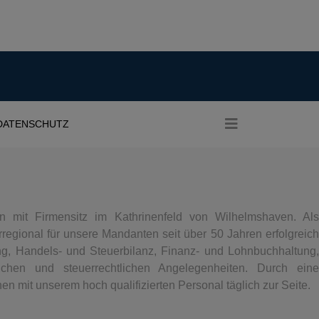
DATENSCHUTZ
rn mit Firmensitz im Kathrinenfeld von Wilhelmshaven. Als
rregional für unsere Mandanten seit über 50 Jahren erfolgreich
ng, Handels- und Steuerbilanz, Finanz- und Lohnbuchhaltung,
lichen und steuerrechtlichen Angelegenheiten. Durch eine
n mit unserem hoch qualifizierten Personal täglich zur Seite.