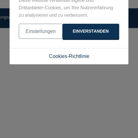
Diese Website verwendet eigene und
Drittanbieter-Cookies, um Ihre Nutzererfahrung
zu analysieren und zu verbessern.
tungsgesellschaft Partnerschaft mbB
Einstellungen
EINVERSTANDEN
Cookies-Richtlinie